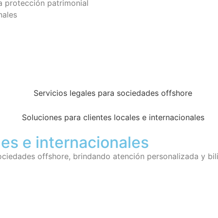
a protección patrimonial
nales
les e internacionales
sociedades offshore, brindando atención personalizada y bi