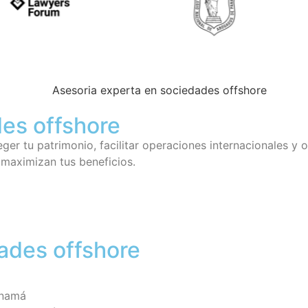
es offshore
r tu patrimonio, facilitar operaciones internacionales y o
 maximizan tus beneficios.
dades offshore
anamá