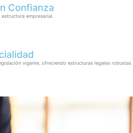
on Confianza
u estructura empresarial.
cialidad
slación vigente, ofreciendo estructuras legales robustas y 