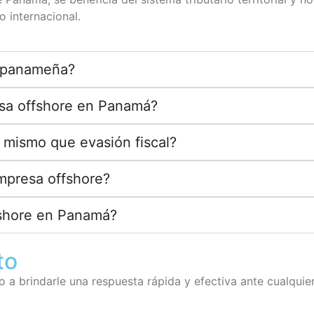
o internacional.
e panameña?
sa offshore en Panamá?
o mismo que evasión fiscal?
mpresa offshore?
fshore en Panamá?
to
 brindarle una respuesta rápida y efectiva ante cualquie