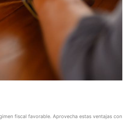
gimen fiscal favorable. Aprovecha estas ventajas con