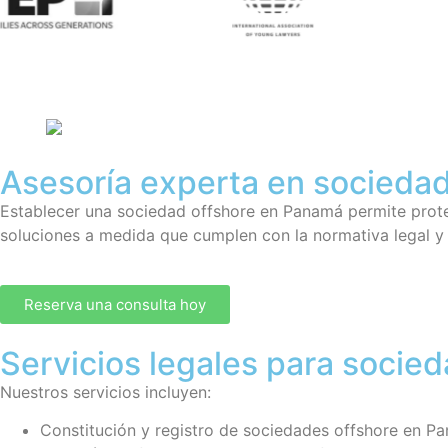
Asesoría experta en sociedad
Establecer una sociedad offshore en Panamá permite protege
soluciones a medida que cumplen con la normativa legal y
Reserva una consulta hoy
Servicios legales para socie
Nuestros servicios incluyen:
Constitución y registro de sociedades offshore en P