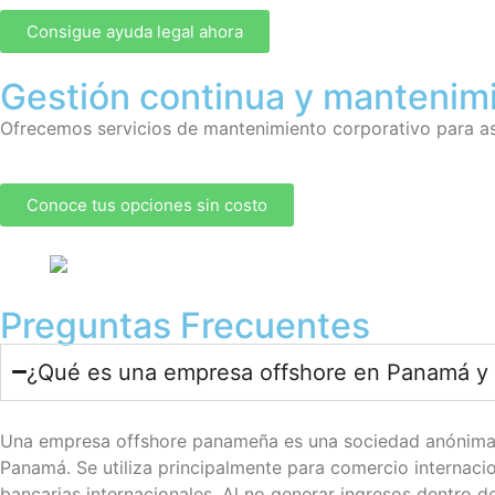
Consigue ayuda legal ahora
Gestión continua y mantenimi
Ofrecemos servicios de mantenimiento corporativo para ase
Conoce tus opciones sin costo
Preguntas Frecuentes
¿Qué es una empresa offshore en Panamá y 
Una empresa offshore panameña es una sociedad anónima con
Panamá. Se utiliza principalmente para comercio internacion
bancarias internacionales. Al no generar ingresos dentro d