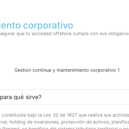
ento corporativo
gurar que tu sociedad offshore cumpla con sus obligacione
para qué sirve?
stituida bajo la Ley 32 de 1927 que realiza sus actividad
al, holding de inversiones, protección de activos, planific
e Panamá, se beneficia del sistema tributario territorial y