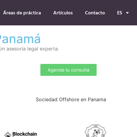
Áreas de práctica
Artículos
Contacto
ES
 Panamá
on asesoría legal experta.
Agenda tu consulta