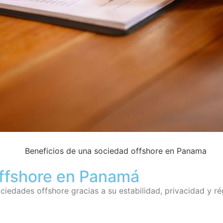
offshore en Panamá
iedades offshore gracias a su estabilidad, privacidad y ré