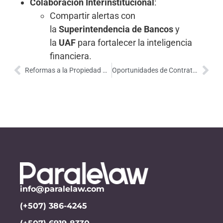
Colaboración Interinstitucional
:
Compartir alertas con
la
Superintendencia de Bancos
y
la
UAF
para fortalecer la inteligencia
financiera.
Reformas a la Propiedad Horizontal en Panamá: Inclusión y Derechos para Residentes
Oportunidades de Contratación Pública en Panamá: Ventajas y Requisitos Clave
info@paralelaw.com
(+507) 386-4245