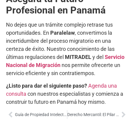
Profesional en Panamá
No dejes que un trámite complejo retrase tus
oportunidades. En
Paralelaw
, convertimos la
incertidumbre del proceso migratorio en una
certeza de éxito. Nuestro conocimiento de las
últimas regulaciones del
MITRADEL
y del
Servicio
Nacional de Migración
nos permite ofrecerte un
servicio eficiente y sin contratiempos.
¿Listo para dar el siguiente paso?
Agenda una
consulta
con nuestros especialistas y comienza a
construir tu futuro en Panamá hoy mismo.
Guía de Propiedad Intelectual en Panamá
Derecho Mercantil: El Pilar Legal de tu Negocio en Panamá