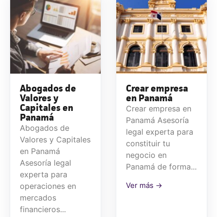
Abogados de
Crear empresa
Valores y
en Panamá
Capitales en
Crear empresa en
Panamá
Panamá Asesoría
Abogados de
legal experta para
Valores y Capitales
constituir tu
en Panamá
negocio en
Asesoría legal
Panamá de forma...
experta para
Ver más →
operaciones en
mercados
financieros...