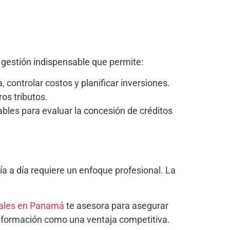
 gestión indispensable que permite:
 controlar costos y planificar inversiones.
ros tributos.
ables para evaluar la concesión de créditos
ía a día requiere un enfoque profesional. La
cales en Panamá
te asesora para asegurar
 información como una ventaja competitiva.