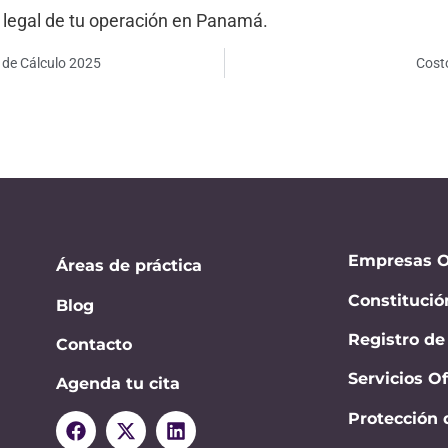
y legal de tu operación en Panamá.
 de Cálculo 2025
Cost
Empresas O
Áreas de práctica
Constitució
Blog
Registro d
Contacto
Servicios O
Agenda tu cita
Protección 