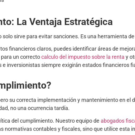
to: La Ventaja Estratégica
 solo sirve para evitar sanciones. Es una herramienta de
os financieros claros, puedes identificar áreas de mejora,
 para un correcto
calculo del impuesto sobre la renta
y ot
e inversionistas siempre exigirán estados financieros fi
mplimiento?
, pero su correcta implementación y mantenimiento en el d
idad, no una ocurrencia tardía.
ítica del cumplimiento. Nuestro equipo de
abogados fis
 normativas contables y fiscales, sino que utilice esta