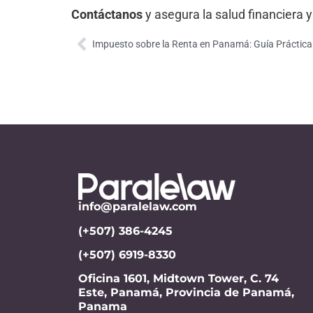
Contáctanos
y asegura la salud financiera 
Impuesto sobre la Renta en Panamá: Guía Práctica
info@paralelaw.com
(+507) 386-4245
(+507) 6919-8330
Oficina 1601, Midtown Tower, C. 74
Este, Panamá, Provincia de Panamá,
Panama