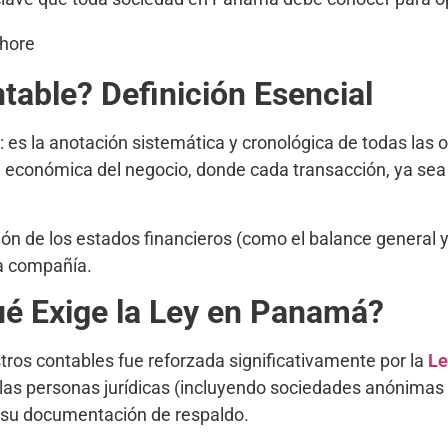
table? Definición Esencial
e: es la anotación sistemática y cronológica de todas las
a económica del negocio, donde cada transacción, ya sea
ción de los estados financieros (como el balance general 
la compañía.
ué Exige la Ley en Panamá?
tros contables fue reforzada significativamente por la
Le
as personas jurídicas (incluyendo sociedades anónimas 
y su documentación de respaldo.