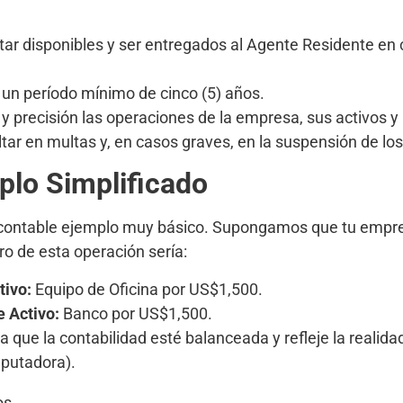
tar disponibles y ser entregados al Agente Residente en 
un período mínimo de cinco (5) años.
 y precisión las operaciones de la empresa, sus activos y
tar en multas y, en casos graves, en la suspensión de lo
plo Simplificado
o contable ejemplo muy básico. Supongamos que tu emp
ro de esta operación sería:
tivo:
Equipo de Oficina por US$1,500.
e Activo:
Banco por US$1,500.
a que la contabilidad esté balanceada y refleje la realid
mputadora).