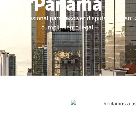
Panamá
esoría profesional para resolver disputas y garanti
cumplimiento legal.