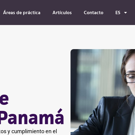
Áreas de práctica
Artículos
Contacto
ES
e
 Panamá
tos y cumplimiento en el