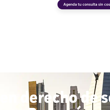
Agenda tu consulta sin co
en derecho de 