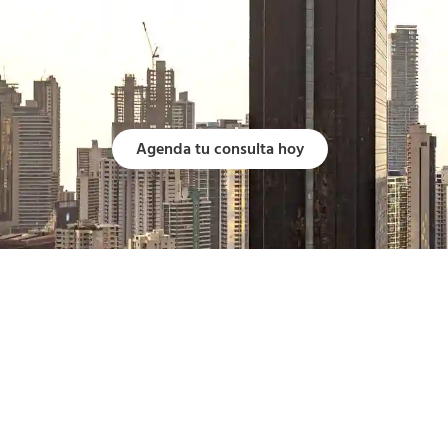
As
Agenda tu consulta hoy