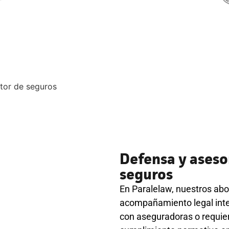
Defensa y asesor
seguros
En Paralelaw, nuestros a
acompañamiento legal integ
con aseguradoras o requier