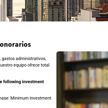
Honorarios
 gastos administrativos,
Nuestro equipo ofrece total
he following investment
rchase: Minimum investment