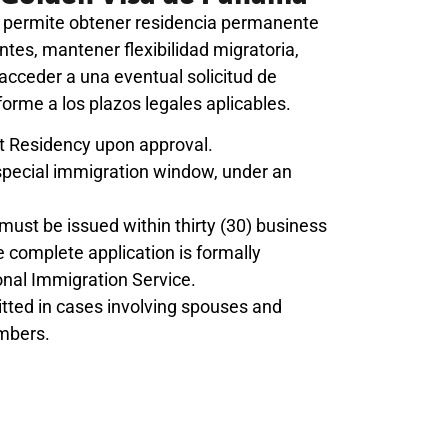
 permite obtener residencia permanente
ntes, mantener flexibilidad migratoria,
y acceder a una eventual solicitud de
rme a los plazos legales aplicables.
 Residency upon approval.
pecial immigration window, under an
must be issued within thirty (30) business
 complete application is formally
onal Immigration Service.
tted in cases involving spouses and
mbers.