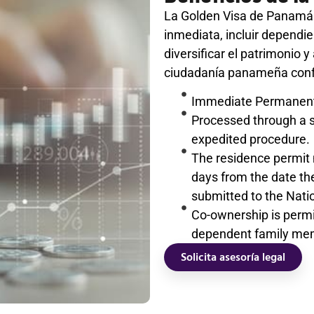
La Golden Visa de Panamá
inmediata, incluir dependie
diversificar el patrimonio 
ciudadanía panameña confo
Immediate Permanent
Processed through a s
expedited procedure.
The residence permit 
days from the date the
submitted to the Nati
Co-ownership is permi
dependent family me
Solicita asesoría legal