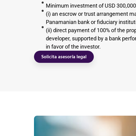
Minimum investment of USD 300,000, 
(i) an escrow or trust arrangement m
Panamanian bank or fiduciary instituti
(ii) direct payment of 100% of the pro
developer, supported by a bank perf
in favor of the investor.
Solicita asesoría legal