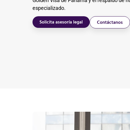
Golden Visa de Panamá y el respaldo de nu
especializado.
Solicita asesoría legal
Contáctanos