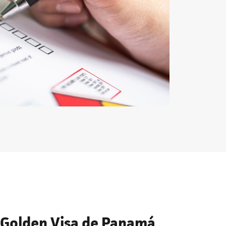
a Golden Visa de Panamá