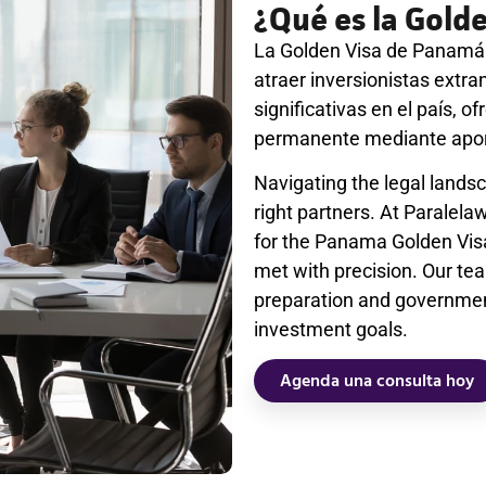
¿Qué es la Gold
La Golden Visa de Panamá 
atraer inversionistas extra
significativas en el país, o
permanente mediante apor
Navigating the legal landsc
right partners. At Paralela
for the Panama Golden Visa
met with precision. Our te
preparation and government
investment goals.
Agenda una consulta hoy