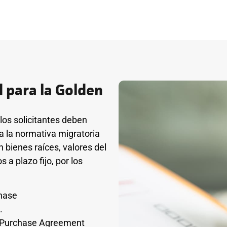
d para la Golden
 los solicitantes deben
 a la normativa migratoria
 bienes raíces, valores del
a plazo fijo, por los
chase
.
o Purchase Agreement