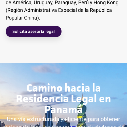
de América, Uruguay, Paraguay, Perú y Hong Kong
(Región Administrativa Especial de la República
Popular China).
Solicita asesoría legal
Camino hacia la
Residencia Legal en
Panamá
Una vía estructurada y eficiente para obtener