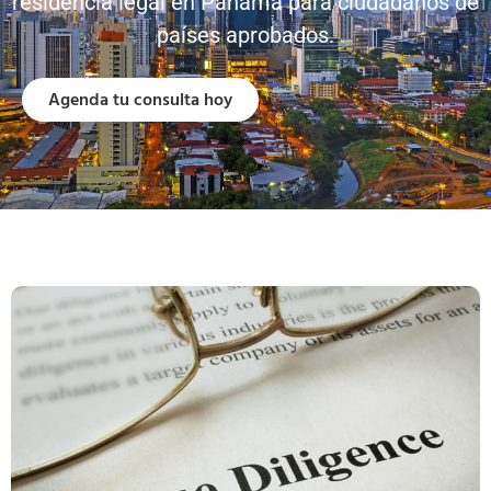
residencia legal en Panamá para ciudadanos de
países aprobados.
Agenda tu consulta hoy