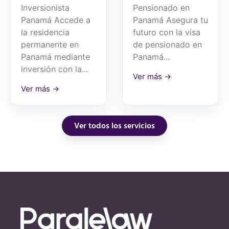
Inversionista
Pensionado en
Panamá Accede a
Panamá Asegura tu
la residencia
futuro con la visa
permanente en
de pensionado en
Panamá mediante
Panamá...
inversión con la...
Ver más →
Ver más →
Ver todos los servicios