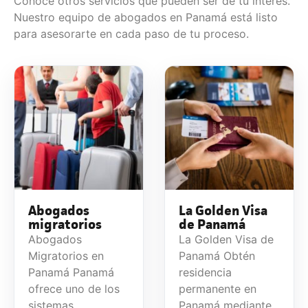
Conoce otros servicios que pueden ser de tu interés.
Nuestro equipo de abogados en Panamá está listo
para asesorarte en cada paso de tu proceso.
Abogados
La Golden Visa
migratorios
de Panamá
Abogados
La Golden Visa de
Migratorios en
Panamá Obtén
Panamá Panamá
residencia
ofrece uno de los
permanente en
sistemas
Panamá mediante