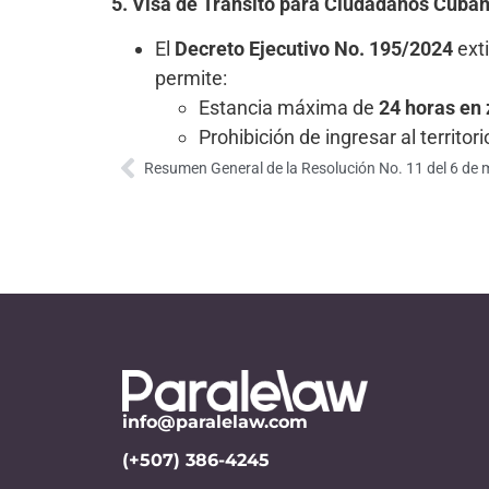
5. Visa de Tránsito para Ciudadanos Cuba
El
Decreto Ejecutivo No. 195/2024
ext
permite:
Estancia máxima de
24 horas en 
Prohibición de ingresar al territo
info@paralelaw.com
(+507) 386-4245