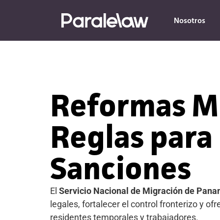
Nosotros
Reformas Mi
Reglas para 
Sanciones
El
Servicio Nacional de Migración de Pan
legales, fortalecer el control fronterizo y o
residentes temporales y trabajadores.