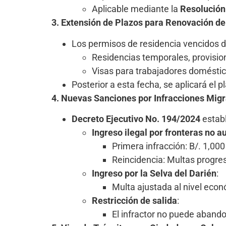
Aplicable mediante la
Resolución
3. Extensión de Plazos para Renovación d
Los permisos de residencia vencidos 
Residencias temporales, provisi
Visas para trabajadores doméstic
Posterior a esta fecha, se aplicará el 
4. Nuevas Sanciones por Infracciones Migr
Decreto Ejecutivo No. 194/2024
establ
Ingreso ilegal por fronteras no a
Primera infracción: B/. 1,000
Reincidencia: Multas progresi
Ingreso por la Selva del Darién
:
Multa ajustada al nivel econó
Restricción de salida
:
El infractor no puede aband