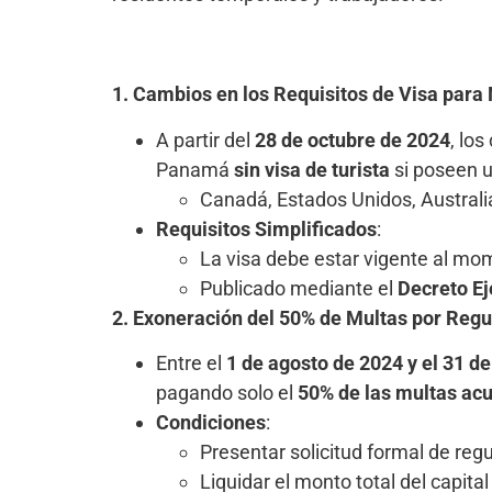
1. Cambios en los Requisitos de Visa para
A partir del
28 de octubre de 2024
, lo
Panamá
sin visa de turista
si poseen u
Canadá, Estados Unidos, Australia
Requisitos Simplificados
:
La visa debe estar vigente al mome
Publicado mediante el
Decreto Ej
2. Exoneración del 50% de Multas por Regu
Entre el
1 de agosto de 2024 y el 31 de
pagando solo el
50% de las multas a
Condiciones
:
Presentar solicitud formal de regu
Liquidar el monto total del capita