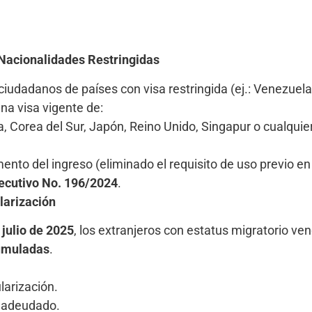
 Nacionalidades Restringidas
s ciudadanos de países con visa restringida (ej.: Venezuel
na visa vigente de:
, Corea del Sur, Japón, Reino Unido, Singapur o cualquier
nto del ingreso (eliminado el requisito de uso previo en 
ecutivo No. 196/2024
.
larización
 julio de 2025
, los extranjeros con estatus migratorio ve
cumuladas
.
larización.
l adeudado.