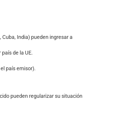
a, Cuba, India) pueden ingresar a
 país de la UE.
el país emisor).
ncido pueden regularizar su situación