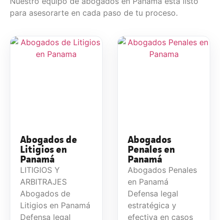
Nuestro equipo de abogados en Panamá está listo
para asesorarte en cada paso de tu proceso.
Abogados de
Abogados
Litigios en
Penales en
Panamá
Panamá
LITIGIOS Y
Abogados Penales
ARBITRAJES
en Panamá
Abogados de
Defensa legal
Litigios en Panamá
estratégica y
Defensa legal
efectiva en casos