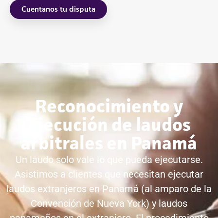
Cuentanos tu disputa
Reconocimiento y
ejecución de laudos
arbitrales en Panamá
Un laudo solo vale lo que pueda ejecutarse.
Asistimos a clientes que necesitan ejecutar
laudos extranjeros en Panamá (al amparo de la
Convención de Nueva York) y laudos
panameños en el extranjero. El procedimiento