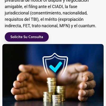
prearbitral de notice of dispute y negociación
amigable, el filing ante el CIADI, la fase
jurisdiccional (consentimiento, nacionalidad,
requisitos del TBI), el mérito (expropiación
indirecta, FET, trato nacional, MFN) y el cuantum.
Solicite Su Consulta