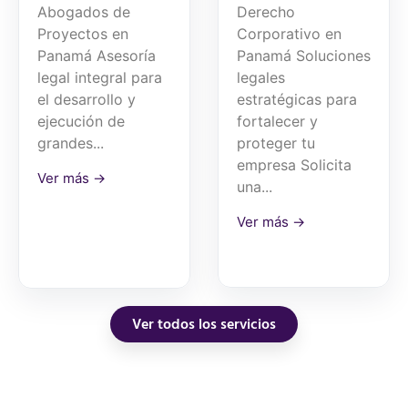
Abogados de
Derecho
Proyectos en
Corporativo en
Panamá Asesoría
Panamá Soluciones
legal integral para
legales
el desarrollo y
estratégicas para
ejecución de
fortalecer y
grandes...
proteger tu
empresa Solicita
Ver más →
una...
Ver más →
Ver todos los servicios