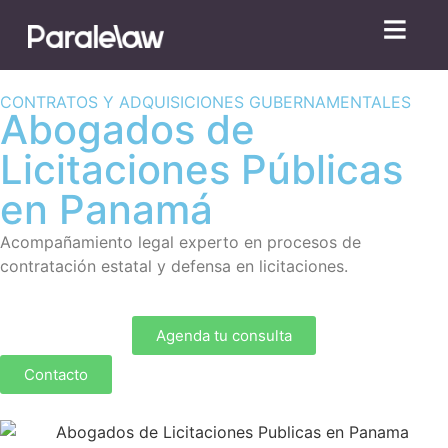
CONTRATOS Y ADQUISICIONES GUBERNAMENTALES
Abogados de
Licitaciones Públicas
en Panamá
Acompañamiento legal experto en procesos de
contratación estatal y defensa en licitaciones.
Agenda tu consulta
Contacto