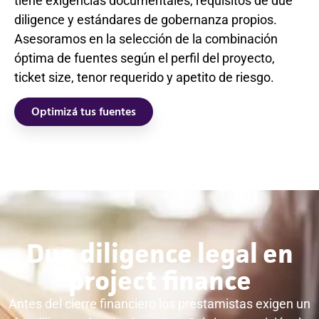
tiene exigencias documentales, requisitos de due
diligence y estándares de gobernanza propios.
Asesoramos en la selección de la combinación
óptima de fuentes según el perfil del proyecto,
ticket size, tenor requerido y apetito de riesgo.
Optimizá tus fuentes
Due diligence legal en
project finance
Antes del cierre financiero los prestamistas exigen un