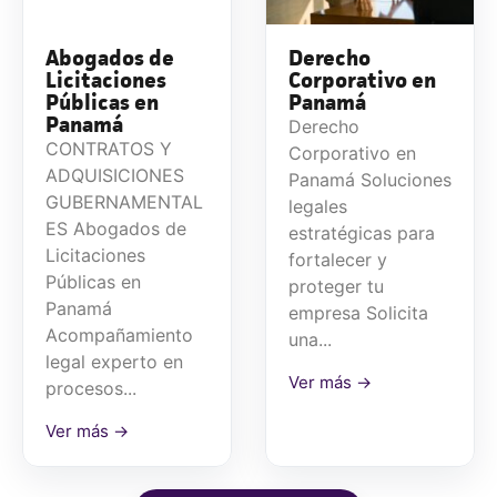
Abogados de
Derecho
Licitaciones
Corporativo en
Públicas en
Panamá
Panamá
Derecho
CONTRATOS Y
Corporativo en
ADQUISICIONES
Panamá Soluciones
GUBERNAMENTAL
legales
ES Abogados de
estratégicas para
Licitaciones
fortalecer y
Públicas en
proteger tu
Panamá
empresa Solicita
Acompañamiento
una...
legal experto en
Ver más →
procesos...
Ver más →