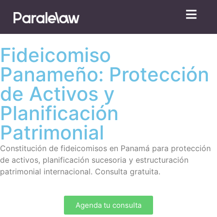
Fideicomiso
Panameño: Protección
de Activos y
Planificación
Patrimonial
Constitución de fideicomisos en Panamá para protección
de activos, planificación sucesoria y estructuración
patrimonial internacional. Consulta gratuita.
Agenda tu consulta